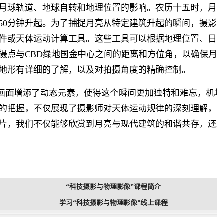
月球轨道、地球自转和地理位置的影响。农历十五时，月亮大
50分钟升起。为了捕捉月亮从特定建筑升起的瞬间，摄
件或天体运动计算工具。这些工具可以根据地理位置、日
摄点与CBD绿地国金中心之间的距离和方位角，以确保
地形有详细的了解，以及对拍摄角度的精确控制。
画面增添了动态元素，使得这个瞬间更加独特和难忘，机
的把握，不仅展现了摄影师对天体运动规律的深刻理解，
片，我们不仅能够欣赏到月亮与现代建筑的和谐共存，还
“科技摄影与物理影像”课程简介
学习“科技摄影与物理影像”线上课程