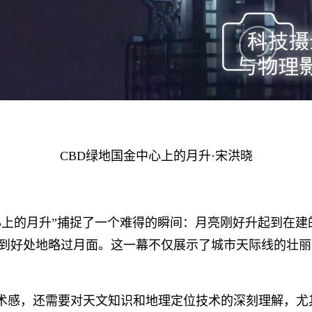
CBD绿地国金中心上的月升·宋洪晓
心上的月升”捕捉了一个难得的瞬间：月亮刚好升起到在建
到好处地略过月面。这一幕不仅展示了城市天际线的壮丽
术感，还需要对天文知识和地理定位技术的深刻理解，尤