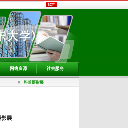
网络资源
社会服务
科普摄影展
摄影展