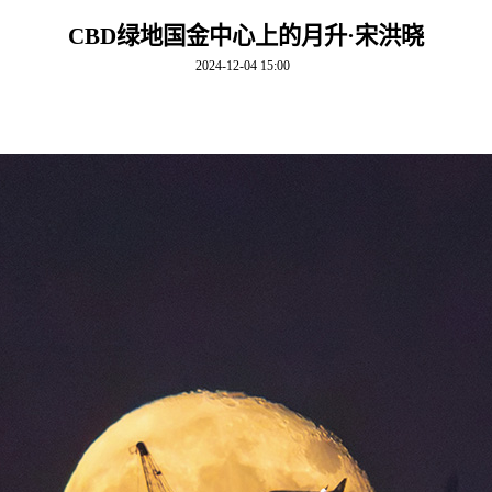
CBD绿地国金中心上的月升·宋洪晓
2024-12-04 15:00