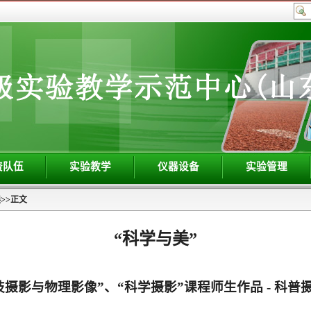
资队伍
实验教学
仪器设备
实验管理
展
>>
正文
“科学与美”
技摄影与物理影像”、“科学摄影”课程师生作品 - 科普