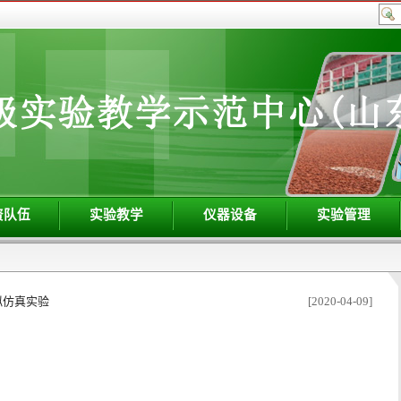
资队伍
实验教学
仪器设备
实验管理
拟仿真实验
[2020-04-09]