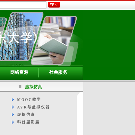
网络资源
社会服务
虚拟仿真
MOOC教学
AVR与虚拟仪器
虚拟仿真
科普摄影展